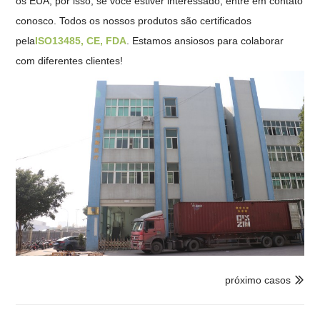
os EUA, por isso, se você estiver interessado, entre em contato
conosco. Todos os nossos produtos são certificados
pela
ISO13485, CE, FDA
. Estamos ansiosos para colaborar
com diferentes clientes!
próximo casos
