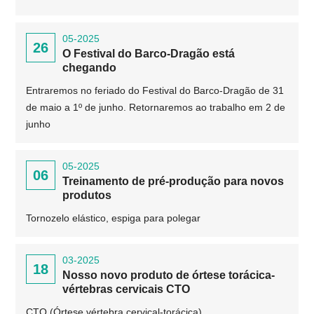
05-2025
26
O Festival do Barco-Dragão está
chegando
Entraremos no feriado do Festival do Barco-Dragão de 31
de maio a 1º de junho. Retornaremos ao trabalho em 2 de
junho
05-2025
06
Treinamento de pré-produção para novos
produtos
Tornozelo elástico, espiga para polegar
03-2025
18
Nosso novo produto de órtese torácica-
vértebras cervicais CTO
CTO (Órtese vértebra cervical-torácica)