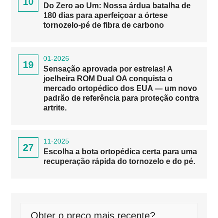
10
Do Zero ao Um: Nossa árdua batalha de
180 dias para aperfeiçoar a órtese
tornozelo-pé de fibra de carbono
01-2026
19
Sensação aprovada por estrelas! A
joelheira ROM Dual OA conquista o
mercado ortopédico dos EUA — um novo
padrão de referência para proteção contra
artrite.
11-2025
27
Escolha a bota ortopédica certa para uma
recuperação rápida do tornozelo e do pé.
Obter o preço mais recente?