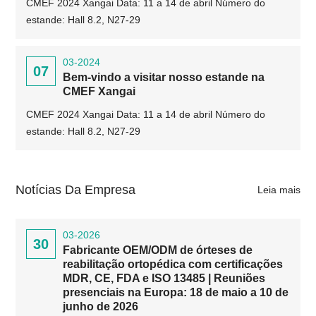
CMEF 2024 Xangai Data: 11 a 14 de abril Número do
estande: Hall 8.2, N27-29
03-2024
07
Bem-vindo a visitar nosso estande na
CMEF Xangai
CMEF 2024 Xangai Data: 11 a 14 de abril Número do
estande: Hall 8.2, N27-29
Notícias Da Empresa
Leia mais
03-2026
30
Fabricante OEM/ODM de órteses de
reabilitação ortopédica com certificações
MDR, CE, FDA e ISO 13485 | Reuniões
presenciais na Europa: 18 de maio a 10 de
junho de 2026