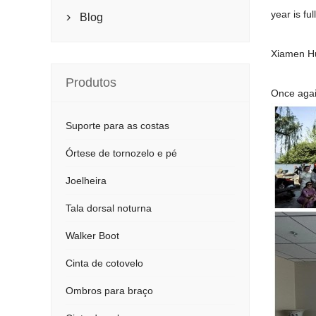
year is fu
Blog

Xiamen Hu
Produtos
Once agai
Suporte para as costas
Órtese de tornozelo e pé
Joelheira
Tala dorsal noturna
Walker Boot
Cinta de cotovelo
Ombros para braço