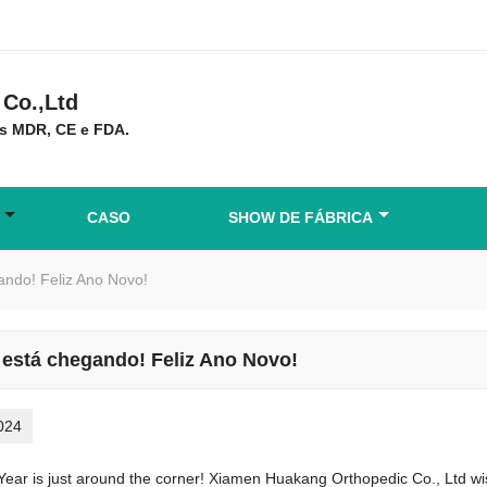
Co.,Ltd
s MDR, CE e FDA.
CASO
SHOW DE FÁBRICA
ando! Feliz Ano Novo!
 está chegando! Feliz Ano Novo!
024
ear is just around the corner! Xiamen Huakang Orthopedic Co., Ltd wis