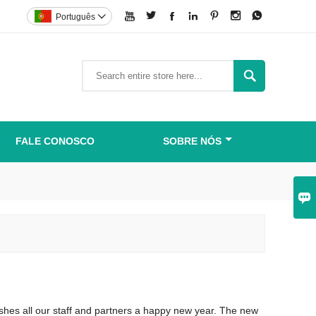







Português


FALE CONOSCO
SOBRE NÓS

hes all our staff and partners a happy new year. The new