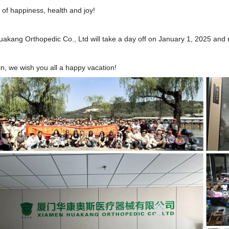
ll of happiness, health and joy!
akang Orthopedic Co., Ltd
will take a day off on January 1, 2025 and
n, we wish you all a happy vacation!