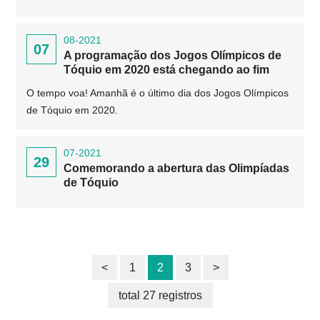
08-2021
07
A programação dos Jogos Olímpicos de
Tóquio em 2020 está chegando ao fim
O tempo voa! Amanhã é o último dia dos Jogos Olímpicos
de Tóquio em 2020.
07-2021
29
Comemorando a abertura das Olimpíadas
de Tóquio
<
1
2
3
>
total 27 registros