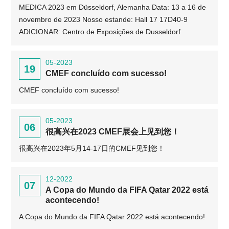
MEDICA 2023 em Düsseldorf, Alemanha Data: 13 a 16 de
novembro de 2023 Nosso estande: Hall 17 17D40-9
ADICIONAR: Centro de Exposições de Dusseldorf
05-2023
19
CMEF concluído com sucesso!
CMEF concluído com sucesso!
05-2023
06
很高兴在2023 CMEF展会上见到您！
很高兴在2023年5月14-17日的CMEF见到您！
12-2022
07
A Copa do Mundo da FIFA Qatar 2022 está
acontecendo!
A Copa do Mundo da FIFA Qatar 2022 está acontecendo!