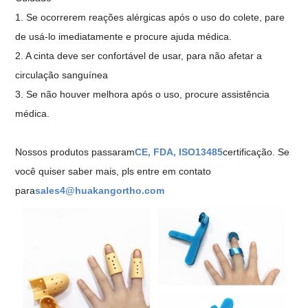
1. Se ocorrerem reações alérgicas após o uso do colete, pare
de usá-lo imediatamente e procure ajuda médica.
2. A cinta deve ser confortável de usar, para não afetar a
circulação sanguínea
3. Se não houver melhora após o uso, procure assistência
médica.
Nossos produtos passaram
CE, FDA, ISO13485
certificação. Se
você quiser saber mais, pls entre em contato
para
sales4@huakangortho.com