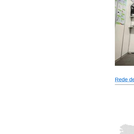
Rede d