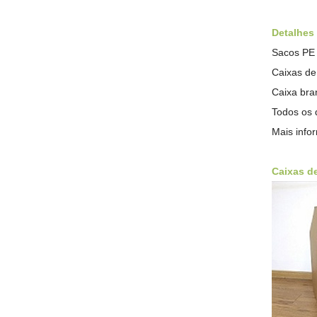
Detalhes
Sacos PE 
Caixas de
Caixa bran
Todos os 
Mais info
Caixas d