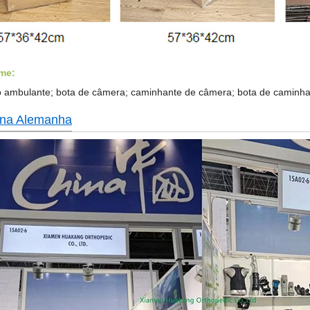
me:
 ambulante; bota de câmera; caminhante de câmera; bota de caminhad
 na Alemanha