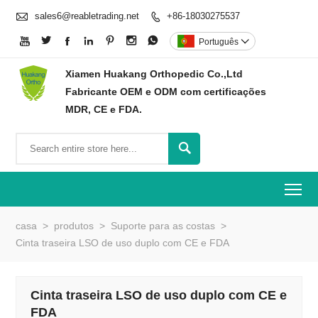

sales6@reabletrading.net
+86-18030275537








Português

Xiamen Huakang Orthopedic Co.,Ltd
Fabricante OEM e ODM com certificações
MDR, CE e FDA.

To
casa
>
produtos
>
Suporte para as costas
>
Cinta traseira LSO de uso duplo com CE e FDA
Cinta traseira LSO de uso duplo com CE e
FDA