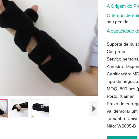
A Origem do P
O tempo de en
seu pedido
A capacidade d
Suporte de puls
Cor preta
Serviço personal
Amostra: Dispon
Certificação: 
Tipo de negócio
MOQ: 800 pcs (p
Porto: Xiamen
Prazo de entreg
vai demorar um
Tamanho: Unive
Não: WS005-B