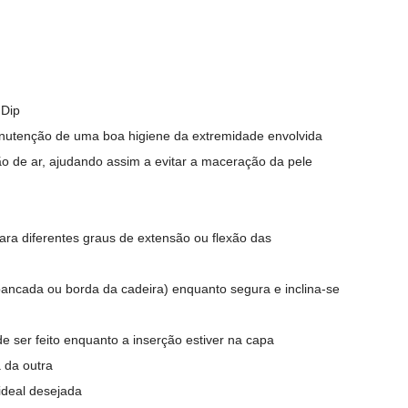
 Dip
anutenção de uma boa higiene da extremidade envolvida
ão de ar, ajudando assim a evitar a maceração da pele
ra diferentes graus de extensão ou flexão das
ancada ou borda da cadeira) enquanto segura e inclina-se
 ser feito enquanto a inserção estiver na capa
 da outra
ideal desejada