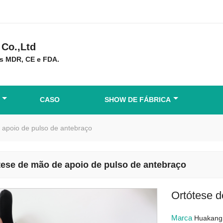
Co.,Ltd
s MDR, CE e FDA.
CASO
SHOW DE FÁBRICA
 apoio de pulso de antebraço
tese de mão de apoio de pulso de antebraço
Ortótese d
Marca
Huakang