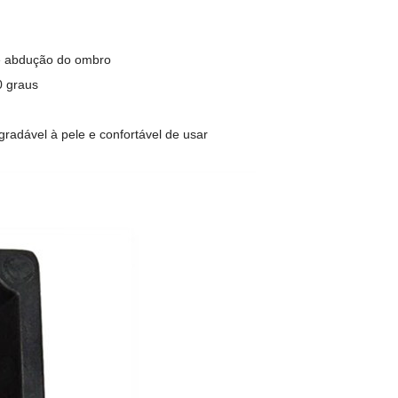
 de abdução do ombro
0 graus
gradável à pele e confortável de usar