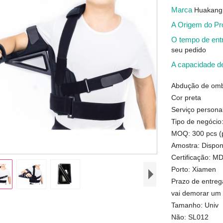
Marca
Huakang
A Origem do P
O tempo de en
seu pedido
A capacidade d
Abdução de ombr
Cor preta
Serviço personal
Tipo de negócio
MOQ: 300 pcs (p
Amostra: Dispon
Certificação: 
Porto: Xiamen
Prazo de entreg
vai demorar um
Tamanho: Univ
Não: SL012