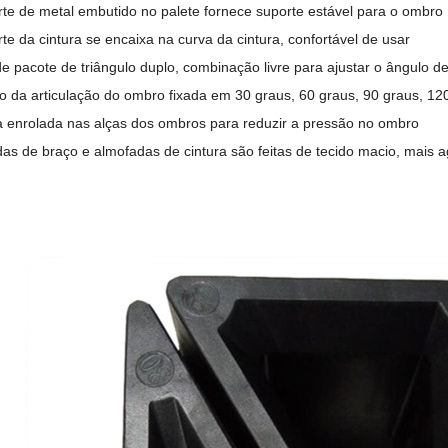
rte de metal embutido no palete fornece suporte estável para o ombro
te da cintura se encaixa na curva da cintura, confortável de usar
de pacote de triângulo duplo, combinação livre para ajustar o ângulo
o da articulação do ombro fixada em 30 graus, 60 graus, 90 graus, 12
a enrolada nas alças dos ombros para reduzir a pressão no ombro
das de braço e almofadas de cintura são feitas de tecido macio, mais a