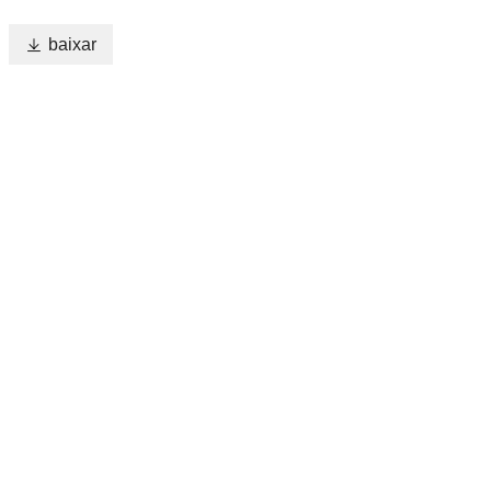

baixar