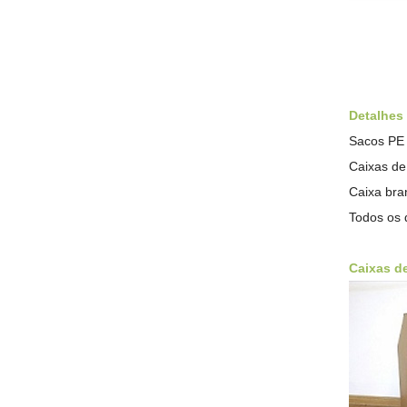
Detalhes
Sacos PE d
Caixas de
Caixa bran
Todos os 
Caixas d