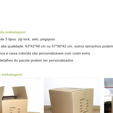
 da embalagem:
e 3 tipos: zip lock, selo, pegajoso
 alta qualidade: 63*42*48 cm ou 57*36*42 cm, outros tamanhos podem
ca e caixa colorida são personalizáveis ​​com custo extra
detalhes do pacote podem ser personalizados
e embalagem: