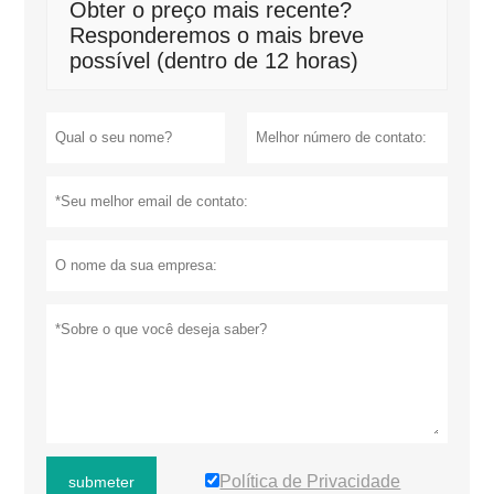
Obter o preço mais recente?
Responderemos o mais breve
possível (dentro de 12 horas)
Política de Privacidade
submeter