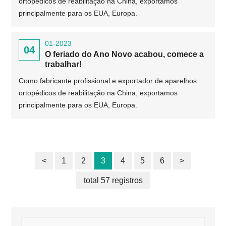
ortopédicos de reabilitação na China, exportamos
principalmente para os EUA, Europa.
01-2023
04
O feriado do Ano Novo acabou, comece a
trabalhar!
Como fabricante profissional e exportador de aparelhos
ortopédicos de reabilitação na China, exportamos
principalmente para os EUA, Europa.
<
1
2
3
4
5
6
>
total 57 registros