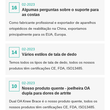
02-2023
16
Algumas perguntas sobre o suporte para
as costas
Como fabricante profissional e exportador de aparelhos
ortopédicos de reabilitação na China, exportamos
principalmente para os EUA, Europa.
02-2023
14
Vários estilos de tala de dedo
Temos todos os tipos de tala de dedo, todos os nossos
produtos têm certificações CE, FDA, ISO13485.
02-2023
10
Nosso produto quente - joelheira OA
dupla para dores de artrite
Dual OA Knee Brace é o nosso produto quente, todos os
nossos produtos têm certificações CE, FDA, ISO13485.